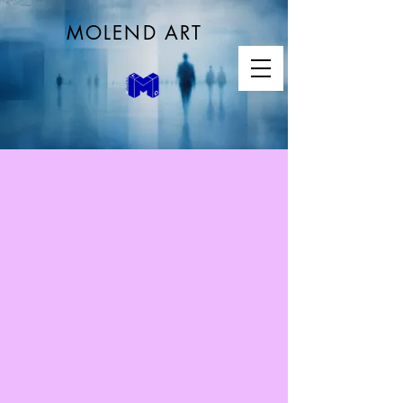
MOLEND ART