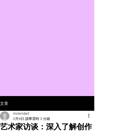
文章
molendart
2月9日
讀畢需時 3 分鐘
艺术家访谈：深入了解创作